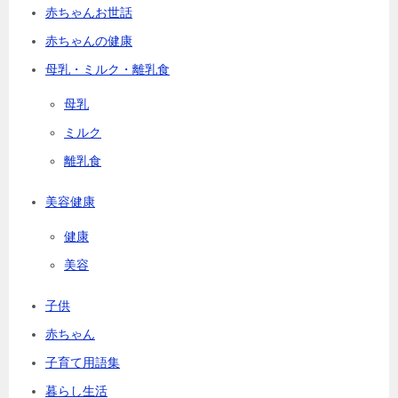
赤ちゃんお世話
赤ちゃんの健康
母乳・ミルク・離乳食
母乳
ミルク
離乳食
美容健康
健康
美容
子供
赤ちゃん
子育て用語集
暮らし生活