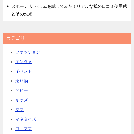
ヌボーテ ザ セラムを試してみた！リアルな私の口コミ使用感
とその効果
カテゴリー
ファッション
エンタメ
イベント
乗り物
ベビー
キッズ
ママ
マネタイズ
ワ－ママ