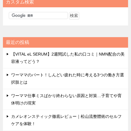
カスタム検索
最近の投稿
【VITAL eL SERUM】2週間試した私の口コミ｜NMN配合の美
容液ってどう？
ワーママのパート！しんどい疲れた時に考える3つの働き方選
択肢とは
ワーママ仕事ミスばかり終わらない原因と対策…子育てや育
休明けの現実
カメレオンスティック徹底レビュー｜松山流整體術のセルフ
ケアを体験！