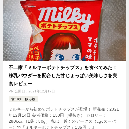
不二家「ミルキーポテトチップス」を食べてみた！
練乳パウダーを配合した甘じょっぱい美味しさを実
食レビュー
PR
公開日：
2021年12月17日
食べ物・飲み物
ミルキーから初めてポテトチップスが登場！ 新発売：2021
年12月14日 参考価格：158円（税抜き） カロリー：
280kcal（1袋：50g） 私は、近くのアークス（cgcスーパ
ー）で「ミルキーポテトチップス」135円 […]