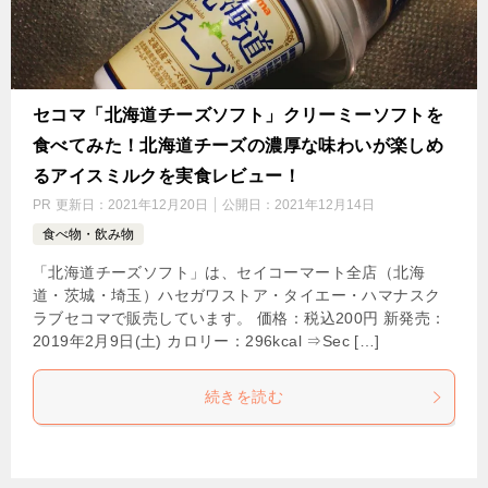
セコマ「北海道チーズソフト」クリーミーソフトを
食べてみた！北海道チーズの濃厚な味わいが楽しめ
るアイスミルクを実食レビュー！
PR
更新日：
2021年12月20日
公開日：
2021年12月14日
食べ物・飲み物
「北海道チーズソフト」は、セイコーマート全店（北海
道・茨城・埼玉）ハセガワストア・タイエー・ハマナスク
ラブセコマで販売しています。 価格：税込200円 新発売：
2019年2月9日(土) カロリー：296kcal ⇒Sec […]
続きを読む