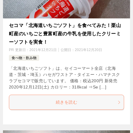
セコマ「北海道いちごソフト」を食べてみた！栗山
町産のいちごと豊富町産の牛乳を使用したクリーミ
ーソフトを実食！
PR
更新日：
2021年12月21日
公開日：
2021年12月20日
食べ物・飲み物
「北海道いちごソフト」は、セイコーマート全店（北海
道・茨城・埼玉）ハセガワストア・タイエー・ハマナスク
ラブセコマで販売しています。 価格：税込200円 新発売
2020年12月12日(土) カロリー：318kcal ⇒Se […]
続きを読む