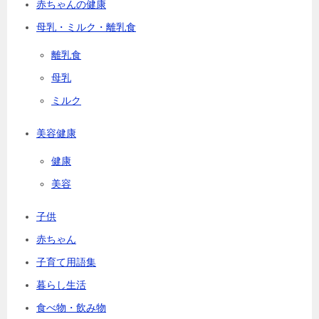
赤ちゃんの健康
母乳・ミルク・離乳食
離乳食
母乳
ミルク
美容健康
健康
美容
子供
赤ちゃん
子育て用語集
暮らし生活
食べ物・飲み物