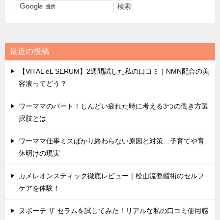
最近の投稿
【VITAL eL SERUM】2週間試した私の口コミ｜NMN配合の美
容液ってどう？
ワーママのパート！しんどい疲れた時に考える3つの働き方選
択肢とは
ワーママ仕事ミスばかり終わらない原因と対策…子育てや育
休明けの現実
カメレオンスティック徹底レビュー｜松山流整體術のセルフ
ケアを体験！
ヌボーテ ザ セラムを試してみた！リアルな私の口コミ使用感