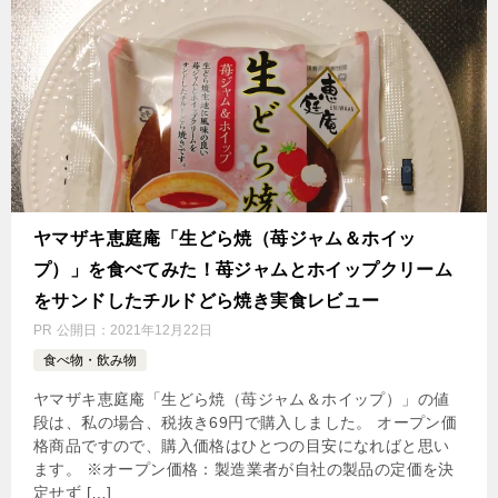
ヤマザキ恵庭庵「生どら焼（苺ジャム＆ホイッ
プ）」を食べてみた！苺ジャムとホイップクリーム
をサンドしたチルドどら焼き実食レビュー
PR
公開日：
2021年12月22日
食べ物・飲み物
ヤマザキ恵庭庵「生どら焼（苺ジャム＆ホイップ）」の値
段は、私の場合、税抜き69円で購入しました。 オープン価
格商品ですので、購入価格はひとつの目安になればと思い
ます。 ※オープン価格：製造業者が自社の製品の定価を決
定せず […]