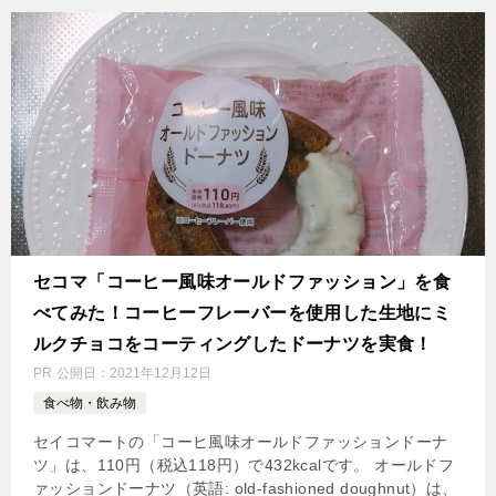
セコマ「コーヒー風味オールドファッション」を食
べてみた！コーヒーフレーバーを使用した生地にミ
ルクチョコをコーティングしたドーナツを実食！
PR
公開日：
2021年12月12日
食べ物・飲み物
セイコマートの「コーヒ風味オールドファッションドーナ
ツ」は、110円（税込118円）で432kcalです。 オールドフ
ァッションドーナツ（英語: old-fashioned doughnut）は、