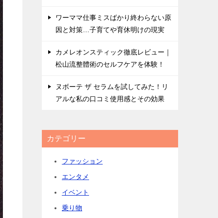
ワーママ仕事ミスばかり終わらない原
因と対策…子育てや育休明けの現実
カメレオンスティック徹底レビュー｜
松山流整體術のセルフケアを体験！
ヌボーテ ザ セラムを試してみた！リ
アルな私の口コミ使用感とその効果
カテゴリー
ファッション
エンタメ
イベント
乗り物