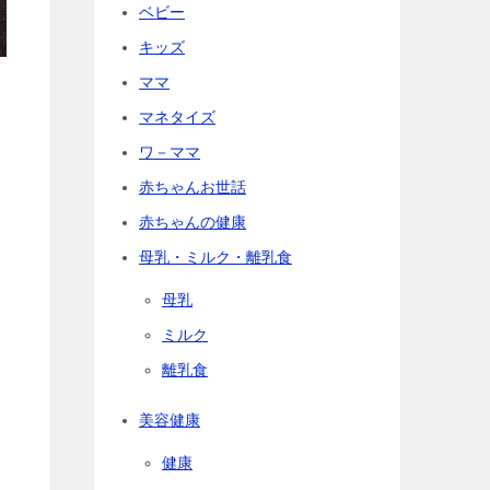
ベビー
キッズ
ママ
マネタイズ
ワ－ママ
赤ちゃんお世話
赤ちゃんの健康
母乳・ミルク・離乳食
母乳
ミルク
離乳食
美容健康
健康