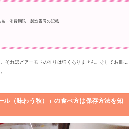
品名・消費期限・製造番号の記載
間、それほどアーモドの香りは強くありません。そしてお皿に
す。
ール（味わう秋）」の食べ方は保存方法を知