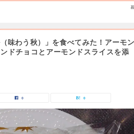
（味わう秋）」を食べてみた！アーモ
モンドチョコとアーモンドスライスを添
0
0