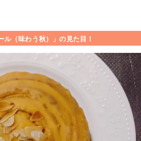
ール（味わう秋）」の見た目！