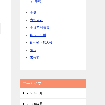
美容
子供
赤ちゃん
子育て用語集
暮らし生活
食べ物・飲み物
裏技
未分類
アーカイブ
2025年5月
2025年4月