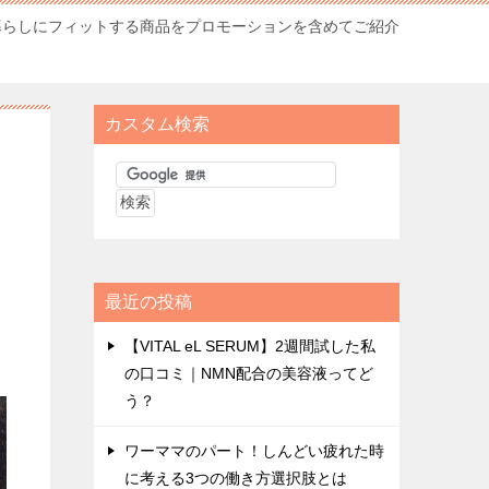
暮らしにフィットする商品をプロモーションを含めてご紹介
カスタム検索
ン
最近の投稿
【VITAL eL SERUM】2週間試した私
の口コミ｜NMN配合の美容液ってど
う？
ワーママのパート！しんどい疲れた時
に考える3つの働き方選択肢とは