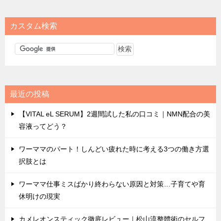
カスタム検索
最近の投稿
【VITAL eL SERUM】2週間試した私の口コミ｜NMN配合の美
容液ってどう？
ワーママのパート！しんどい疲れた時に考える3つの働き方選
択肢とは
ワーママ仕事ミスばかり終わらない原因と対策…子育てや育
休明けの現実
カメレオンスティック徹底レビュー｜松山流整體術のセルフ