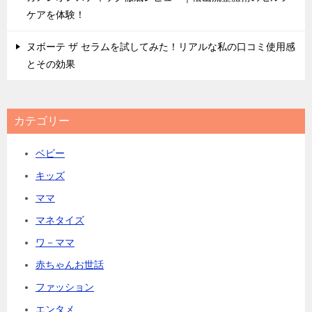
ケアを体験！
ヌボーテ ザ セラムを試してみた！リアルな私の口コミ使用感
とその効果
カテゴリー
ベビー
キッズ
ママ
マネタイズ
ワ－ママ
赤ちゃんお世話
ファッション
エンタメ