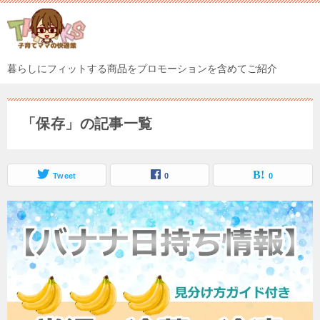
暮らしにフィットする商品をプロモーションを含めてご紹介
「保存」の記事一覧
Tweet
0
0