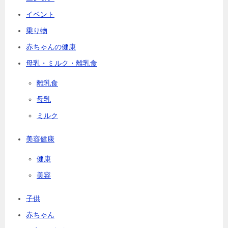
イベント
乗り物
赤ちゃんの健康
母乳・ミルク・離乳食
離乳食
母乳
ミルク
美容健康
健康
美容
子供
赤ちゃん