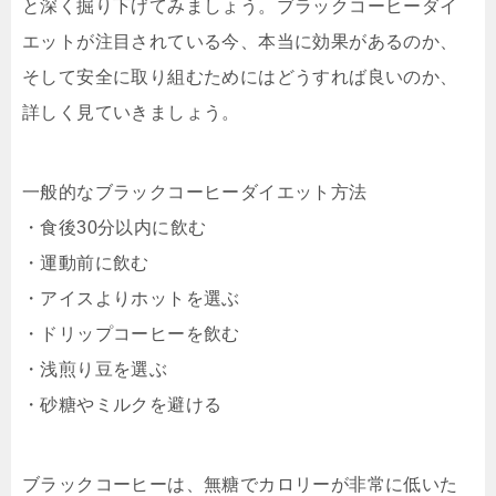
と深く掘り下げてみましょう。ブラックコーヒーダイ
エットが注目されている今、本当に効果があるのか、
そして安全に取り組むためにはどうすれば良いのか、
詳しく見ていきましょう。
一般的なブラックコーヒーダイエット方法
・食後30分以内に飲む
・運動前に飲む
・アイスよりホットを選ぶ
・ドリップコーヒーを飲む
・浅煎り豆を選ぶ
・砂糖やミルクを避ける
ブラックコーヒーは、無糖でカロリーが非常に低いた